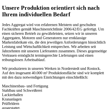
Unsere Produktion orientiert sich nach
Ihrem individuellen Bedarf
Jedes Aggregat wird von erfahrenen Meistern und geschulten
Fachkräften gemäß Maschinenrichtlinie 2006/42/EG gefertigt. Um
einen sicheren Betrieb zu gewährleisten, setzen wir in unseren
Aggregaten, Motoren und Generatoren nur erstklassige
Markenfabrikate ein, die den jeweiligen Anforderungen hinsichtlich
Leistung und Wirtschaftlichkeit entsprechen. Wir arbeiten seit
Jahrzehnten mit unseren Lieferanten zusammen. Dieses gegenseitige
Vertrauen ermöglicht termingerechte Lieferungen und einen
reibungslosen Arbeitsablauf.
Wir produzieren in unseren Werken in Norderstedt und Rostock.
Auf den insgesamt 40.000 m² Produktionsfläche sind wir komplett
mit den dazu notwendigen Einrichtungen einschließlich:
Maschinenbau- und Fertigung
Stahlbau und Schweißerei
Lackierhallen
Krananlagen
Prüffeldern
ausgestattet.