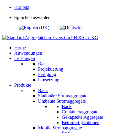
Kontakt
Sprache auswählen
Home
Anwendungen
Leistungen
Back
Projektierung
Fertigung
Umsetzung
Produkte
Back
Stationäre Stromaggregate
Umbaute Stromaggregate
Back
Containeraggregate
Gekapselte Aggregate
Betonfertigstationen
Mobile Stromaggregate