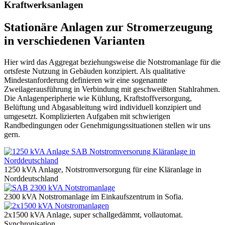
Kraftwerksanlagen
Stationäre Anlagen zur Stromerzeugung
in verschiedenen Varianten
Hier wird das Aggregat beziehungsweise die Notstromanlage für die
ortsfeste Nutzung in Gebäuden konzipiert. Als qualitative
Mindestanforderung definieren wir eine sogenannte
Zweilagerausführung in Verbindung mit geschweißten Stahlrahmen.
Die Anlagenperipherie wie Kühlung, Kraftstoffversorgung,
Belüftung und Abgasableitung wird individuell konzipiert und
umgesetzt. Komplizierten Aufgaben mit schwierigen
Randbedingungen oder Genehmigungssituationen stellen wir uns
gern.
1250 kVA Anlage, Notstromversorgung für eine Kläranlage in
Norddeutschland
2300 kVA Notstromanlage im Einkaufszentrum in Sofia.
2x1500 kVA Anlage, super schallgedämmt, vollautomat.
Synchronisation.