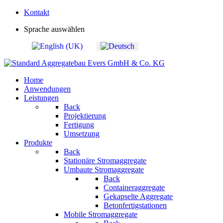
Kontakt
Sprache auswählen
Home
Anwendungen
Leistungen
Back
Projektierung
Fertigung
Umsetzung
Produkte
Back
Stationäre Stromaggregate
Umbaute Stromaggregate
Back
Containeraggregate
Gekapselte Aggregate
Betonfertigstationen
Mobile Stromaggregate